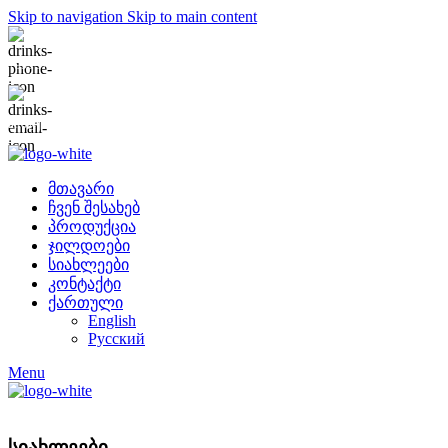
Skip to navigation
Skip to main content
+995 577 225 858
info@jimsher.com
მთავარი
ჩვენ შესახებ
პროდუქცია
ჯილდოები
სიახლეები
კონტაქტი
ქართული
English
Русский
Menu
სიახლეები