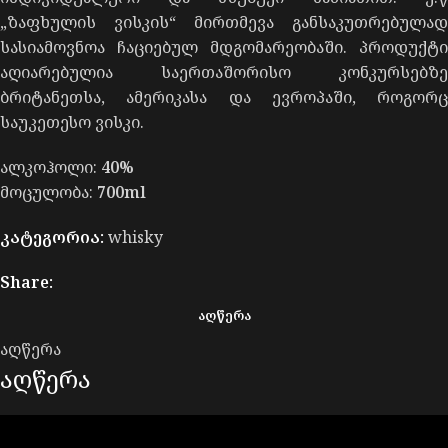
„ზაფხულის ვისკის“ მირთმევა განსაკუთრებულად
სასიამოვნოა ჩაციებულ მდგომარეობაში. პროდუქტი
აღიარებულია საერთაშორისო კონკურსებზე
ბრიტანეთსა, ამერიკასა და ევროპაში, როგორც
საუკეთესო ვისკი.
ალკოჰოლი:
40%
მოცულობა:
700ml
კატეგორია:
whisky
Share:
ᲐᲦᲬᲔᲠᲐ
აღწერა
აღწერა