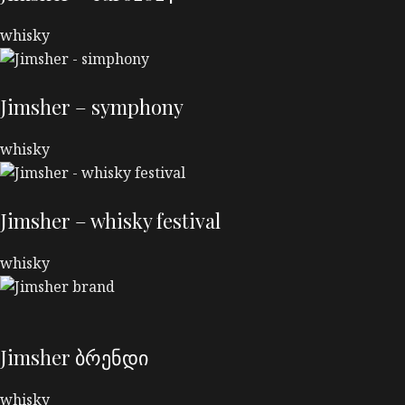
whisky
Jimsher – symphony
whisky
Jimsher – whisky festival
whisky
Jimsher ბრენდი
whisky